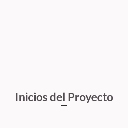
Her
 Prototipado
Figma, Miro
Inicios del Proyecto