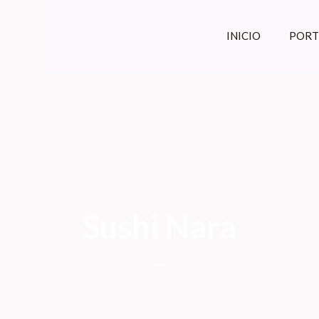
INICIO
PORT
Sushi Nara